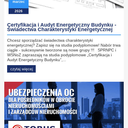
marzec
2026
Certyfikacja i Audyt Energetyczny Budynku -
Świadectwa Charakterystyki Energetycznej
Chcesz sporządzać świadectwa charakterystyki
energetycznej? Zapisz się na studia podyplomowe! Nabór trwa
ciągle - sukcesywnie tworzone są nowe grupy !!! SPRNPC i
WSNoZ zapraszają na studia podyplomowe „Certyfikacja i
Audyt Energetyczny Budynku”,...
czytaj więcej