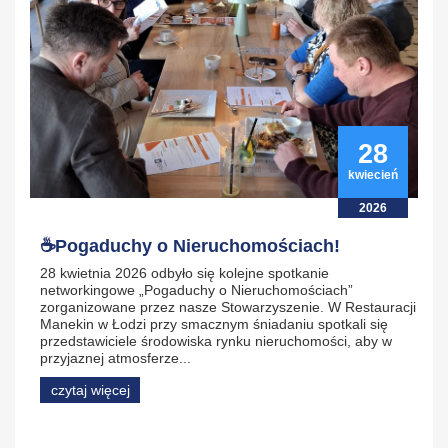
28
kwiecień
2026
☕Pogaduchy o Nieruchomościach!
28 kwietnia 2026 odbyło się kolejne spotkanie
networkingowe „Pogaduchy o Nieruchomościach”
zorganizowane przez nasze Stowarzyszenie. W Restauracji
Manekin w Łodzi przy smacznym śniadaniu spotkali się
przedstawiciele środowiska rynku nieruchomości, aby w
przyjaznej atmosferze...
czytaj więcej