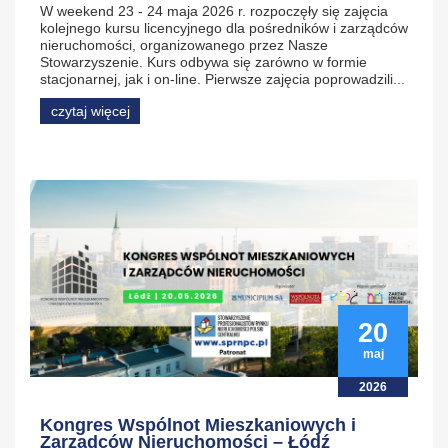
W weekend 23 - 24 maja 2026 r. rozpoczęły się zajęcia
kolejnego kursu licencyjnego dla pośredników i zarządców
nieruchomości, organizowanego przez Nasze
Stowarzyszenie. Kurs odbywa się zarówno w formie
stacjonarnej, jak i on-line. Pierwsze zajęcia poprowadzili...
czytaj więcej
20
maj
2026
Kongres Wspólnot Mieszkaniowych i
Zarządców Nieruchomości – Łódź