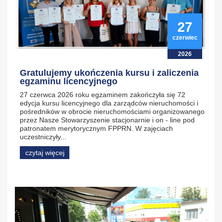
27
czerwiec
2026
Gratulujemy ukończenia kursu i zaliczenia
egzaminu licencyjnego
27 czerwca 2026 roku egzaminem zakończyła się 72
edycja kursu licencyjnego dla zarządców nieruchomości i
pośredników w obrocie nieruchomościami organizowanego
przez Nasze Stowarzyszenie stacjonarnie i on - line pod
patronatem merytorycznym FPPRN. W zajęciach
uczestniczyły...
czytaj więcej