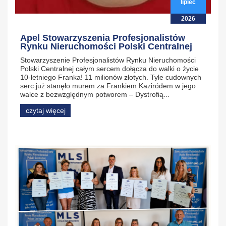
lipiec
2026
Apel Stowarzyszenia Profesjonalistów
Rynku Nieruchomości Polski Centralnej
Stowarzyszenie Profesjonalistów Rynku Nieruchomości
Polski Centralnej całym sercem dołącza do walki o życie
10-letniego Franka! 11 milionów złotych. Tyle cudownych
serc już stanęło murem za Frankiem Kaziródem w jego
walce z bezwzględnym potworem – Dystrofią...
czytaj więcej