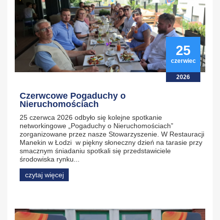
25
czerwiec
2026
Czerwcowe Pogaduchy o
Nieruchomościach
25 czerwca 2026 odbyło się kolejne spotkanie
networkingowe „Pogaduchy o Nieruchomościach”
zorganizowane przez nasze Stowarzyszenie. W Restauracji
Manekin w Łodzi w piękny słoneczny dzień na tarasie przy
smacznym śniadaniu spotkali się przedstawiciele
środowiska rynku...
czytaj więcej