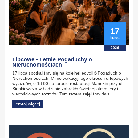
17
lipiec
2026
Lipcowe - Letnie Pogaduchy o
Nieruchomościach
17 lipca spotkaliśmy się na kolejnej edycji ☕Pogaduch o
Nieruchomościach. Mimo wakacyjnego okresu i urlopowych
wyjazdów, o 18:00 na tarasie restauracji Manekin przy ul.
Sienkiewicza w Łodzi nie zabrakło świetnej atmosfery i
wartościowych rozmów. Tym razem zajęliśmy dwa...
czytaj więcej