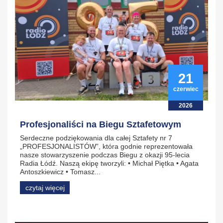
21
czerwiec
2026
Profesjonaliści na Biegu Sztafetowym
Serdeczne podziękowania dla całej Sztafety nr 7
„PROFESJONALISTÓW”, która godnie reprezentowała
nasze stowarzyszenie podczas Biegu z okazji 95-lecia
Radia Łódź. Naszą ekipę tworzyli: • Michał Piętka • Agata
Antoszkiewicz • Tomasz...
czytaj więcej