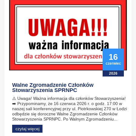
16
czerwiec
2026
Walne Zgromadzenie Członków
Stowarzyszenia SPRNPC
⚠️ Uwaga! Ważna informacja dla członków Stowarzyszenia!
➡️ Przypominamy, że 16 czerwca 2026 r. o godz. 17:00 w
naszej sali konferencyjnej przy ul. Piotrkowskiej 270 w Łodzi
odbędzie się doroczne Walne Zgromadzenie Członków
Stowarzyszenia SPRNPC. Po Walnym Zgromadzeniu...
czytaj więcej