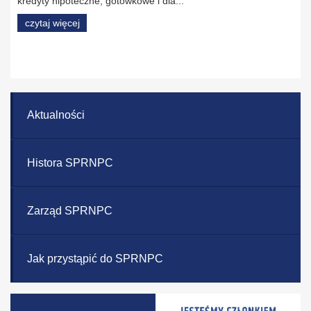
kredyty hipoteczne, gotówkowe i dla...
czytaj więcej
Aktualności
Histora SPRNPC
Zarząd SPRNPC
Jak przystąpić do SPRNPC