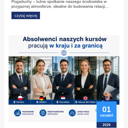
Pogaduchy – luźne spotkanie naszego środowiska w
przyjaznej atmosferze, idealne do budowania relacji,...
czytaj więcej
01
sierpień
2026