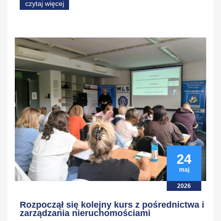
czytaj więcej
24
maj
2026
Rozpoczął się kolejny kurs z pośrednictwa i
zarządzania nieruchomościami