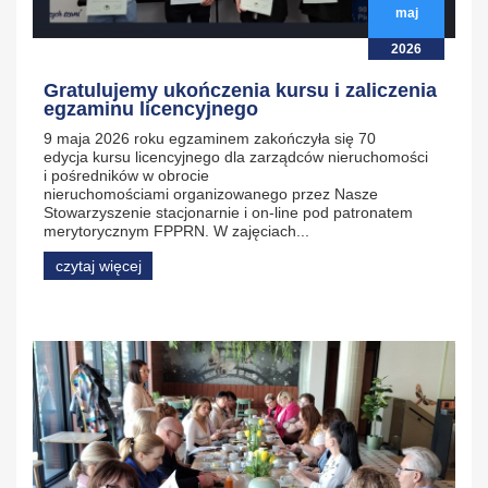
maj
2026
Gratulujemy ukończenia kursu i zaliczenia
egzaminu licencyjnego
9 maja 2026 roku egzaminem zakończyła się 70
edycja kursu licencyjnego dla zarządców nieruchomości
i pośredników w obrocie
nieruchomościami organizowanego przez Nasze
Stowarzyszenie stacjonarnie i on-line pod patronatem
merytorycznym FPPRN. W zajęciach...
czytaj więcej