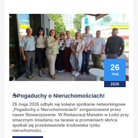
26
maj
2026
☕Pogaduchy o Nieruchomościach!
26 maja 2026 odbyło się kolejne spotkanie networkingowe
„Pogaduchy o Nieruchomościach” zorganizowane przez
nasze Stowarzyszenie. W Restauracji Manekin w Łodzi przy
smacznym śniadaniu na tarasie w promieniach słońca
spotkali się przedstawiciele środowiska rynku
nieruchomości,...