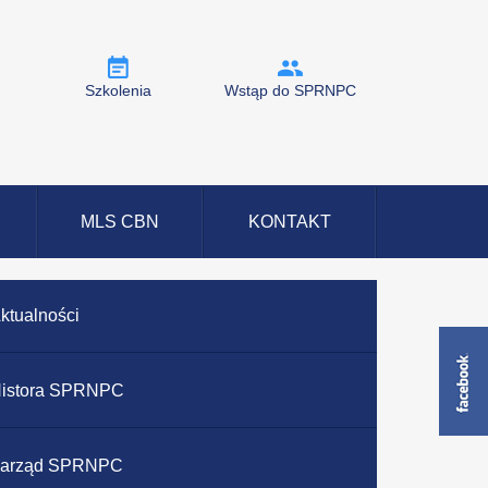
Szkolenia
Wstąp do SPRNPC
MLS CBN
KONTAKT
ktualności
istora SPRNPC
arząd SPRNPC