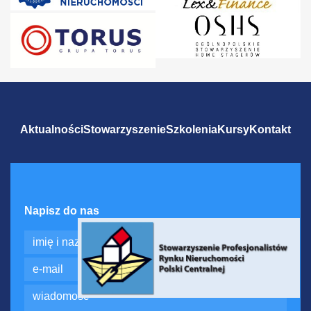
Aktualności
Stowarzyszenie
Szkolenia
Kursy
Kontakt
Napisz do nas