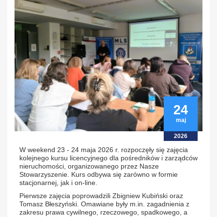
24
maj
2026
W weekend 23 - 24 maja 2026 r. rozpoczęły się zajęcia
kolejnego kursu licencyjnego dla pośredników i zarządców
nieruchomości, organizowanego przez Nasze
Stowarzyszenie. Kurs odbywa się zarówno w formie
stacjonarnej, jak i on-line.
Pierwsze zajęcia poprowadzili Zbigniew Kubiński oraz
Tomasz Błeszyński. Omawiane były m.in. zagadnienia z
zakresu prawa cywilnego, rzeczowego, spadkowego, a