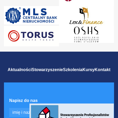
Aktualności
Stowarzyszenie
Szkolenia
Kursy
Kontakt
Napisz do nas