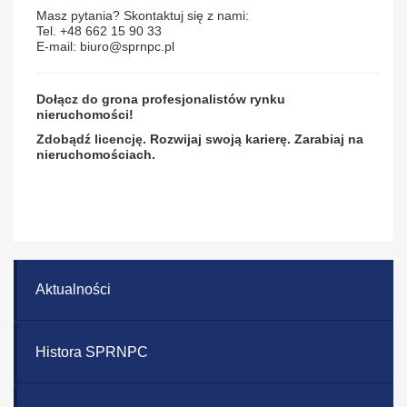
Masz pytania? Skontaktuj się z nami:
Tel. +48 662 15 90 33
E-mail: biuro@sprnpc.pl
Dołącz do grona profesjonalistów rynku
nieruchomości!
Zdobądź licencję. Rozwijaj swoją karierę. Zarabiaj na
nieruchomościach.
Aktualności
Histora SPRNPC