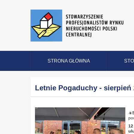
STRONA GŁÓWNA
STO
Letnie Pogaduchy - sierpień
☀️
pow
12
ul