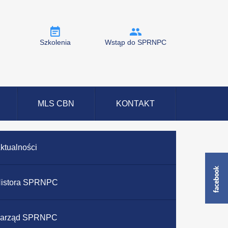
Szkolenia
Wstąp do SPRNPC
MLS CBN
KONTAKT
ktualności
istora SPRNPC
arząd SPRNPC