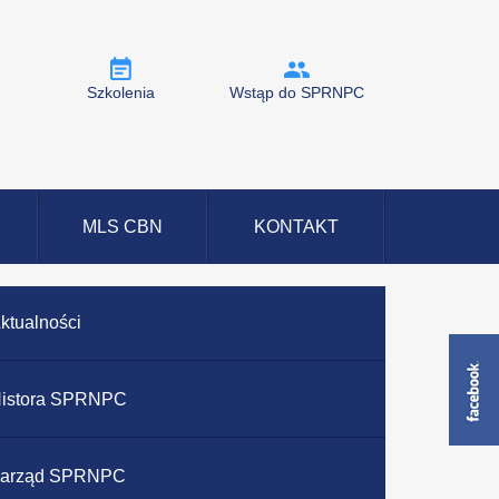
Szkolenia
Wstąp do SPRNPC
MLS CBN
KONTAKT
ktualności
istora SPRNPC
arząd SPRNPC