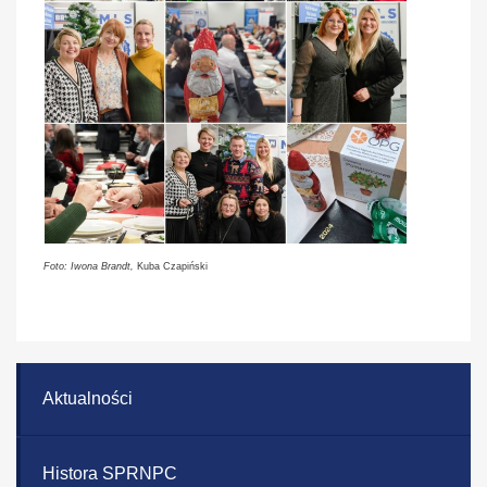
Foto: Iwona Brandt,
Kuba Czapiński
Aktualności
Histora SPRNPC