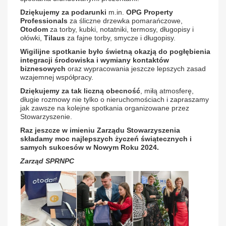
Dziękujemy za podarunki
m.in.
OPG Property
Professionals
za śliczne drzewka pomarańczowe,
Otodom
za torby, kubki, notatniki, termosy, długopisy i
ołówki,
Tilaus
za fajne torby, smycze i długopisy.
Wigilijne spotkanie było świetną okazją do
pogłębienia
integracji środowiska i wymiany kontaktów
biznesowych
oraz wypracowania jeszcze lepszych zasad
wzajemnej współpracy.
Dziękujemy za tak liczną obecność
, miłą atmosferę,
długie rozmowy nie tylko o nieruchomościach i zapraszamy
jak zawsze na kolejne spotkania organizowane przez
Stowarzyszenie.
Raz jeszcze w imieniu Zarządu Stowarzyszenia
składamy moc najlepszych życzeń świątecznych i
samych sukcesów w Nowym Roku 2024.
Zarząd SPRNPC