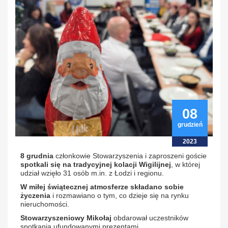
08
grudzień
2023
8 grudnia
członkowie Stowarzyszenia i zaproszeni goście
spotkali się na tradycyjnej kolacji Wigilijnej
, w której
udział wzięło 31 osób m.in. z Łodzi i regionu.
W miłej świątecznej atmosferze
składano sobie
życzenia
i rozmawiano o tym, co dzieje się na rynku
nieruchomości.
Stowarzyszeniowy Mikołaj
obdarował uczestników
spotkania ufundowanymi prezentami.