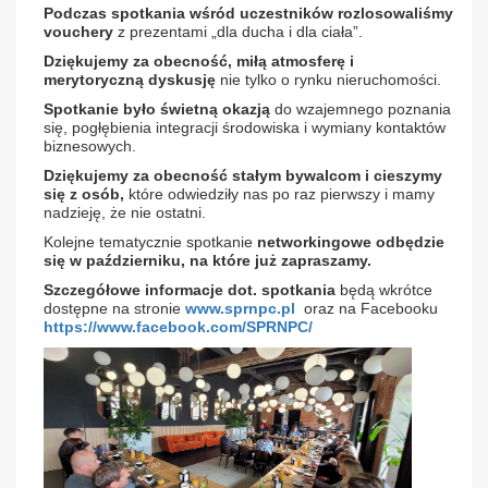
Podczas spotkania wśród uczestników rozlosowaliśmy
vouchery
z prezentami „dla ducha i dla ciała”.
Dziękujemy za obecność, miłą atmosferę i
merytoryczną dyskusję
nie tylko o rynku nieruchomości.
Spotkanie było świetną okazją
do wzajemnego poznania
się, pogłębienia integracji środowiska i wymiany kontaktów
biznesowych.
Dziękujemy za obecność stałym bywalcom i cieszymy
się z osób,
które odwiedziły nas po raz pierwszy i mamy
nadzieję, że nie ostatni.
Kolejne tematycznie spotkanie
networkingowe odbędzie
się w październiku, na które już zapraszamy.
Szczegółowe informacje dot. spotkania
będą wkrótce
dostępne na stronie
www.sprnpc.pl
oraz na Facebooku
https://www.facebook.com/SPRNPC/