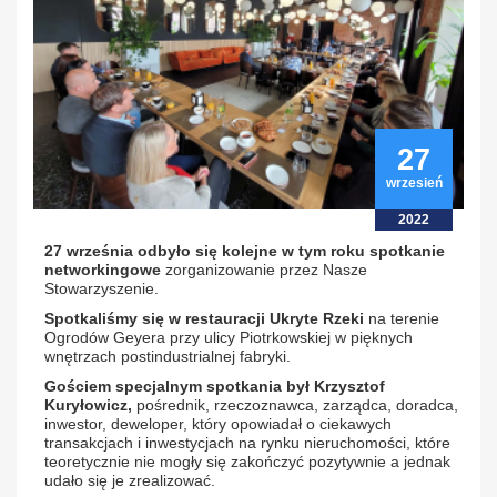
27
wrzesień
2022
27 września odbyło się kolejne w tym roku spotkanie
networkingowe
zorganizowanie przez Nasze
Stowarzyszenie.
Spotkaliśmy się w restauracji Ukryte Rzeki
na terenie
Ogrodów Geyera przy ulicy Piotrkowskiej w pięknych
wnętrzach postindustrialnej fabryki.
Gościem specjalnym spotkania był Krzysztof
Kuryłowicz,
pośrednik, rzeczoznawca, zarządca, doradca,
inwestor, deweloper, który opowiadał o ciekawych
transakcjach i inwestycjach na rynku nieruchomości, które
teoretycznie nie mogły się zakończyć pozytywnie a jednak
udało się je zrealizować.