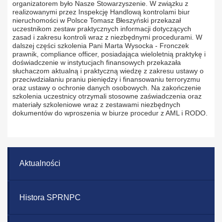
organizatorem było Nasze Stowarzyszenie. W związku z
realizowanymi przez Inspekcję Handlową kontrolami biur
nieruchomości w Polsce Tomasz Błeszyński przekazał
uczestnikom zestaw praktycznych informacji dotyczących
zasad i zakresu kontroli wraz z niezbędnymi procedurami. W
dalszej części szkolenia Pani Marta Wysocka - Fronczek
prawnik, compliance officer, posiadająca wieloletnią praktykę i
doświadczenie w instytucjach finansowych przekazała
słuchaczom aktualną i praktyczną wiedzę z zakresu ustawy o
przeciwdziałaniu praniu pieniędzy i finansowaniu terroryzmu
oraz ustawy o ochronie danych osobowych. Na zakończenie
szkolenia uczestnicy otrzymali stosowne zaświadczenia oraz
materiały szkoleniowe wraz z zestawami niezbędnych
dokumentów do wproszenia w biurze procedur z AML i RODO.
Aktualności
Histora SPRNPC