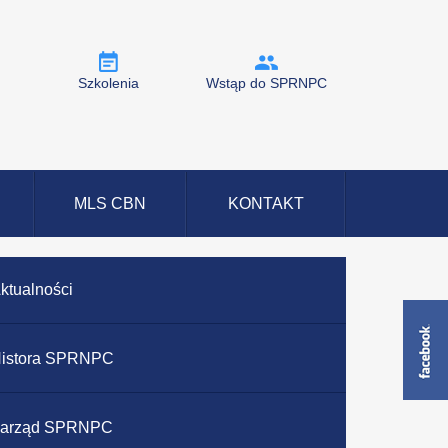
Szkolenia
Wstąp do SPRNPC
MLS CBN
KONTAKT
ktualności
istora SPRNPC
arząd SPRNPC