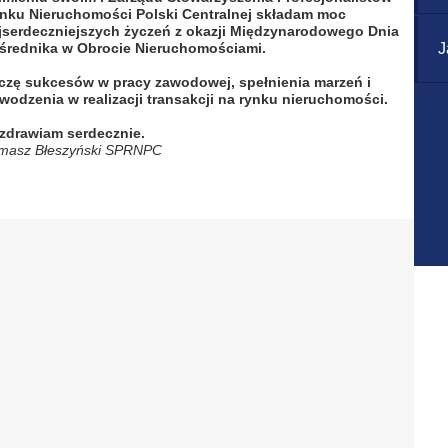
nku Nieruchomości Polski Centralnej składam moc
jserdeczniejszych życzeń z okazji Międzynarodowego Dnia
średnika w Obrocie Nieruchomościami.
J
czę sukcesów w pracy zawodowej, spełnienia marzeń i
wodzenia w realizacji transakcji na rynku nieruchomości.
zdrawiam serdecznie.
masz Błeszyński SPRNPC