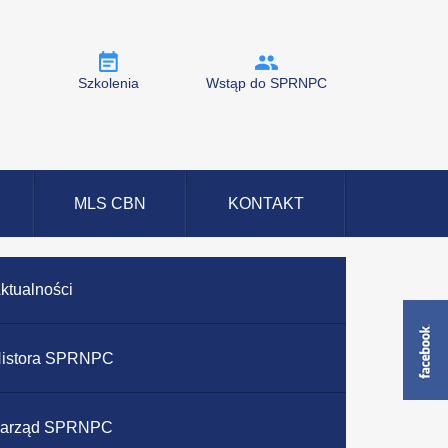
Szkolenia
Wstąp do SPRNPC
MLS CBN
KONTAKT
ktualności
istora SPRNPC
arząd SPRNPC