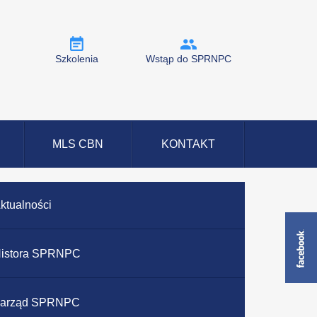
Szkolenia
Wstąp do SPRNPC
MLS CBN
KONTAKT
ktualności
istora SPRNPC
arząd SPRNPC