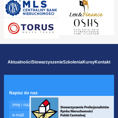
Aktualności
Stowarzyszenie
Szkolenia
Kursy
Kontakt
Napisz do nas