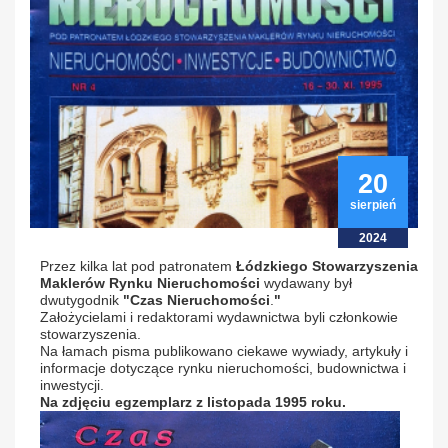
20
sierpień
2024
Przez kilka lat pod patronatem
Łódzkiego Stowarzyszenia
Maklerów Rynku Nieruchomości
wydawany był
dwutygodnik
"Czas Nieruchomości
.
"
Założycielami i redaktorami wydawnictwa byli członkowie
stowarzyszenia.
Na łamach pisma publikowano ciekawe wywiady, artykuły i
informacje dotyczące rynku nieruchomości, budownictwa i
inwestycji.
Na zdjęciu egzemplarz z listopada 1995 roku.