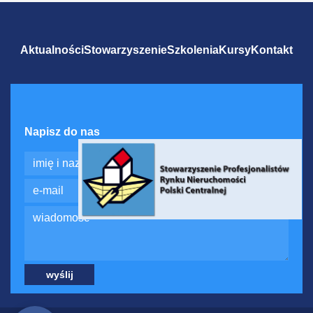
Aktualności
Stowarzyszenie
Szkolenia
Kursy
Kontakt
Napisz do nas