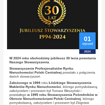
01
styczeń
2024
W 2024 roku obchodzimy jubileusz 30 lecia powstania
Naszego Stowarzyszenia
.
Stowarzyszenie Profesjonalistów Rynku
Nieruchomości Polski Centralnej
powstało z połączenia
dwóch stowarzyszeń.
Założonego w 1994
roku
Łódzkiego Stowarzyszenia
Maklerów Rynku Nieruchomości
, którego pomysłodawcą,
założycielem i prezesem był Tomasz Błeszyński i
powstałego
w 1995 roku Stowarzyszenia
Pośredników w
Obrocie Nieruchomościami Polski Centralnej
, którego
pomysłodawcą, założycielem i prezesem był Zbigniew