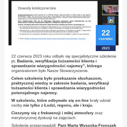
22
czerwiec
2023
22 czerwca 2023 roku odbyło się specjalistyczne szkolenie
pt
. Badanie, weryfikacja tożsamości klienta i
sprawdzanie wiarygodności najemcy”
, którego
organizatorem było Nasze Stowarzyszenie.
Celem szkolenia było przekazanie słuchaczom,
praktycznej wiedzy w zakresie badania, weryfikacji
tożsamości klienta i sprawdzania wiarygodności
potencjalnego najemcy.
W szkoleniu, które odbywało się on-line
brały udział
osoby
nie tylko z Łodzi, regonu, ale i kraju.
Cieszymy się z frekwencji i miłej atmosfery
oraz
merytorycznej dyskusji na zajęciach.
Szkolenie przeprowadzili:
Pani Marta Wysocka-Fronczek