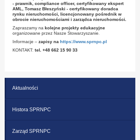
- prawnik, compliance officer, certyfikowany ekspert
AML, Tomasz Błeszyński - certyfikowany doradca
rynku nieruchomości, licencjonowany pośrednik w
obrocie nieruchomościami i zarządca nieruchomości.
Zapraszamy na
kolejne projekty edukacyjne
organizowane przez Nasze Stowarzyszanie.
Informacje –
zapisy na
https://www.sprnpc.pl
KONTAKT:
tel. +48 662 15 90 33
Aktualności
Histora SPRNPC
Zarząd SPRNPC