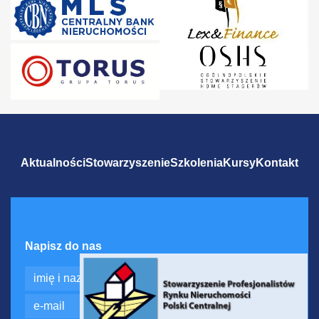
Aktualności
Stowarzyszenie
Szkolenia
Kursy
Kontakt
Napisz do nas